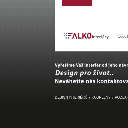
Logo 
DESIGN INTERIÉRŮ
/
KOUPELNY
/
PODLA