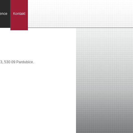
ence
Kontakt
23, 530 09 Pardubice.